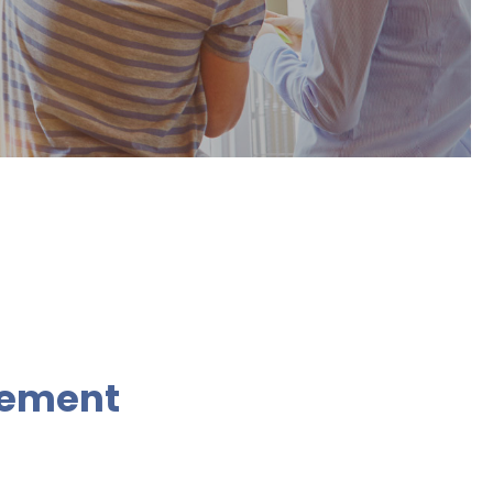
gement