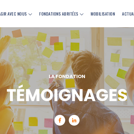
AGIR AVEC NOUS
FONDATIONS ABRITÉES
MOBILISATION
ACTUA
LA FONDATION
TÉMOIGNAGES
Partager sur Facebook (nouvell
Partager sur Linkedin (no