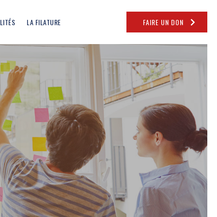
LITÉS
LA FILATURE
FAIRE UN DON
e fenêtre)
uvelle fenêtre)