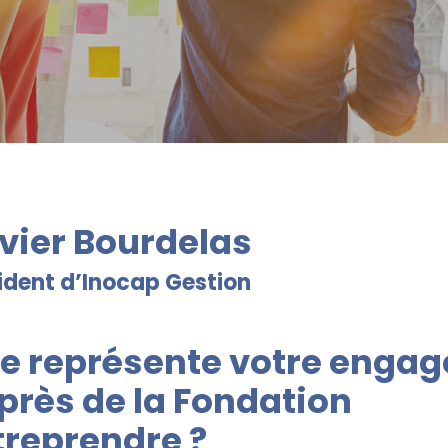
ivier Bourdelas
ident d’Inocap Gestion
e représente votre enga
près de la Fondation
treprendre ?