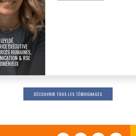
 LEYLDÉ
RICE EXÉCUTIVE
RCES HUMAINES,
ICATION & RSE
IOMÉRIEUX
DÉCOUVRIR TOUS LES TÉMOIGNAGES