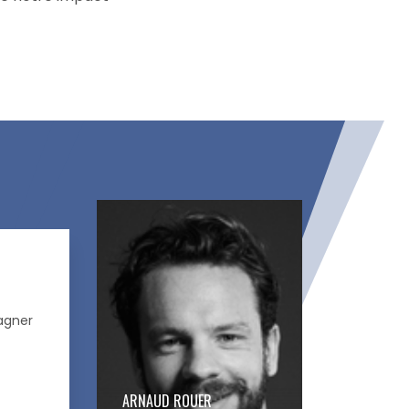
agner
ARNAUD ROUER