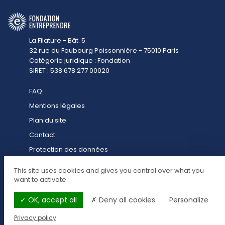
La Filature - Bât. 5
32 rue du Faubourg Poissonnière - 75010 Paris
Catégorie juridique : Fondation
SIRET : 538 678 277 00020
FAQ
Mentions légales
Plan du site
Contact
Protection des données
Contact presse
This site uses cookies and gives you control over what you
Cookies
want to activate
OK, accept all
Deny all cookies
Personalize
Privacy policy