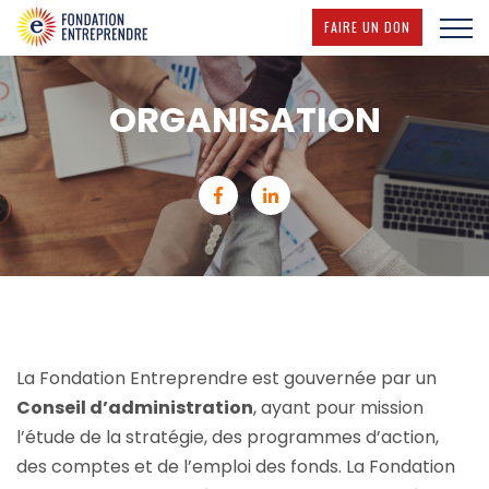
(NOUVELLE F
FAIRE UN DON
ORGANISATION
Partager sur Facebook (nouvell
Partager sur Linkedin (no
La Fondation Entreprendre est gouvernée par un
Conseil d’administration
, ayant pour mission
l’étude de la stratégie, des programmes d’action,
des comptes et de l’emploi des fonds. La Fondation