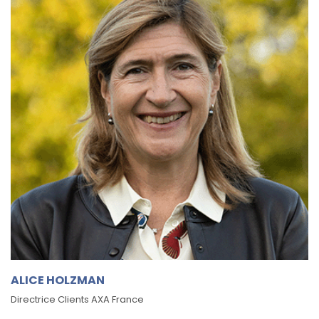
ALICE HOLZMAN
Directrice Clients AXA France