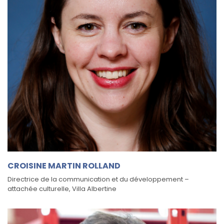
CROISINE MARTIN ROLLAND
Directrice de la communication et du développement –
attachée culturelle, Villa Albertine