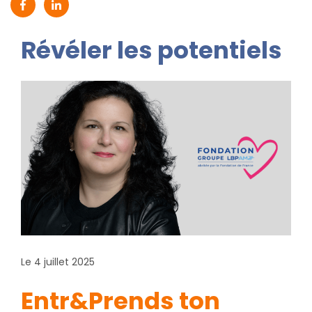
Partager sur Facebook (nouvelle fenêtre)
Partager sur Linkedin (nouvelle fenêtre)
Révéler les potentiels
Le 4 juillet 2025
Entr&Prends ton