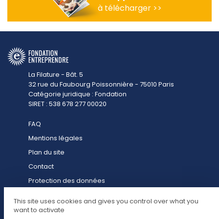
à télécharger >>
La Filature - Bât. 5
32 rue du Faubourg Poissonnière - 75010 Paris
Catégorie juridique : Fondation
SIRET : 538 678 277 00020
FAQ
Mentions légales
Plan du site
Contact
Protection des données
Contact presse
This site uses cookies and gives you control over what you
Cookies
want to activate