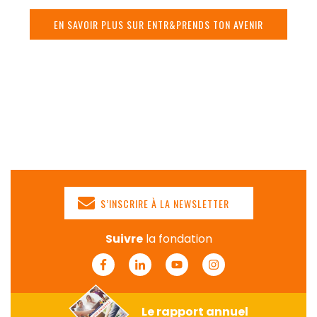
EN SAVOIR PLUS SUR ENTR&PRENDS TON AVENIR
S’INSCRIRE À LA NEWSLETTER
Suivre
la fondation
Facebook
Linkedin
Youtube
Instagram
Le rapport annuel