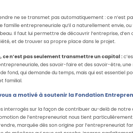
rendre ne se transmet pas automatiquement : ce n’est pa
ne famille entrepreneuriale qu’il a naturellement envie, ou
beau. Il faut lui permettre de découvrir l’entreprise, d’
ciété, et de trouver sa propre place dans le projet.
 ce n’est pas seulement transmettre un capital :
c’es
ntrepreneuriale, des savoir-faire et des savoir-être, une 
 de fond, qui demande du temps, mais qui est essentiel po
t familial.
vous a motivé à soutenir la Fondation Entrepren
interrogés sur la façon de contribuer au-delà de notre a
romotion de l’entrepreneuriat nous tient particulièrement 
endre, marquée dès son origine par l’entrepreneuriat fam