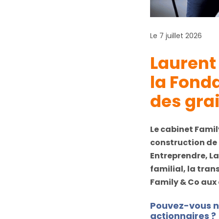
Le 7 juillet 2026
Laurent 
la Fonda
des gra
Le cabinet Fami
construction de 
Entreprendre, La
familial, la tra
Family & Co aux 
Pouvez-vous no
actionnaires ?