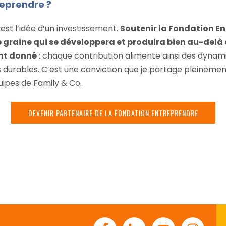
reprendre ?
’est l’idée d’un investissement.
Soutenir la Fondation E
e graine qui se développera et produira bien au-delà
ant donné
: chaque contribution alimente ainsi des dynam
 durables. C’est une conviction que je partage pleineme
uipes de Family & Co.
DEVENIR PARTENAIRE DE LA FONDATION ENTREPRENDRE