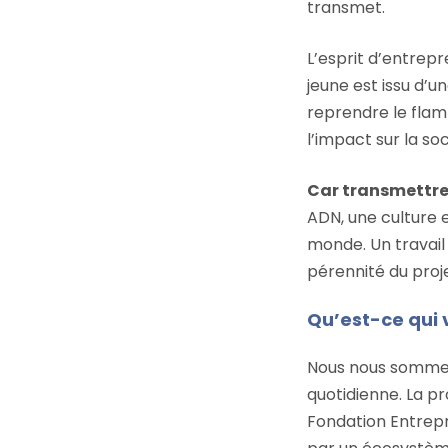
transmet.
L’esprit d’entrep
jeune est issu d’u
reprendre le flam
l’impact sur la so
Car transmettre,
ADN, une culture e
monde. Un travail
pérennité du proje
Qu’est-ce qui 
Nous nous sommes 
quotidienne. La p
Fondation Entrepr