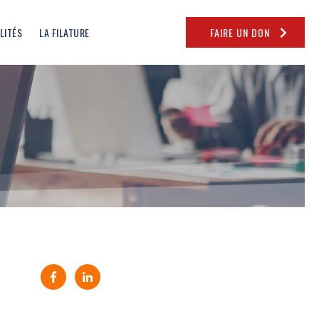
LITÉS
LA FILATURE
FAIRE UN DON
Partager sur Facebook (nouvelle fenêtre)
Partager sur Linkedin (nouvelle fenêtre)