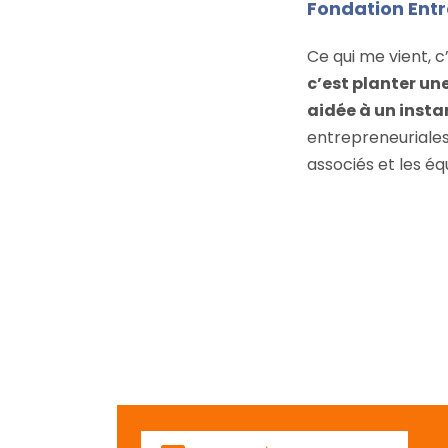
Fondation Ent
Ce qui me vient, c
c’est planter un
aidée à un inst
entrepreneuriales
associés et les éq