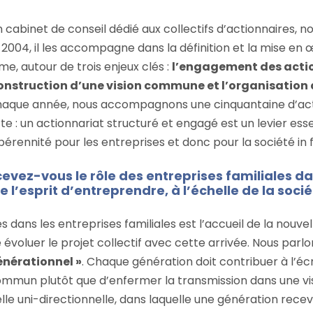
n cabinet de conseil dédié aux collectifs d’actionnaires,
 2004, il les accompagne dans la définition et la mise en 
me, autour de trois enjeux clés :
l’engagement des actio
onstruction d’une vision commune et l’organisation 
aque année, nous accompagnons une cinquantaine d’act
te : un actionnariat structuré et engagé est un levier esse
érennité pour les entreprises et donc pour la société in f
ez-vous le rôle des entreprises familiales da
 l’esprit d’entreprendre, à l’échelle de la socié
és dans les entreprises familiales est l’accueil de la nouve
e évoluer le projet collectif avec cette arrivée. Nous parl
énérationnel »
. Chaque génération doit contribuer à l’éc
mmun plutôt que d’enfermer la transmission dans une vi
le uni-directionnelle, dans laquelle une génération recevr