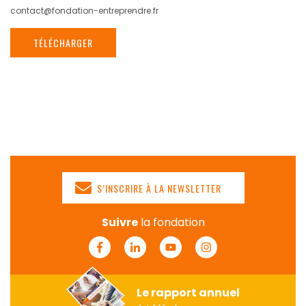
contact@fondation-entreprendre.fr
TÉLÉCHARGER
S’INSCRIRE À LA NEWSLETTER
Suivre
la fondation
Facebook
Linkedin
Youtube
Instagram
Le rapport annuel