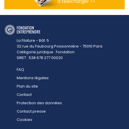
à télécharger >>
La Filature - Bât. 5
32 rue du Faubourg Poissonnière - 75010 Paris
Catégorie juridique : Fondation
SIRET : 538 678 277 00020
FAQ
Mentions légales
Plan du site
Contact
Protection des données
Contact presse
Cookies