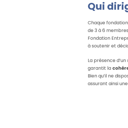
Qui diri
Chaque fondation 
de 3 à 6 membres,
Fondation Entrepr
à soutenir et déc
La présence d’un
garantit la
cohére
Bien qu’il ne disp
assurant ainsi un