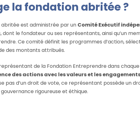
ge la fondation abritée ?
abritée est administrée par un
Comité Exécutif indép
 dont le fondateur ou ses représentants, ainsi qu’un me
endre. Ce comité définit les programmes d’action, sélect
ide des montants attribués.
 représentant de la Fondation Entreprendre dans chaque
nce des actions avec les valeurs et les engagements
ose pas d’un droit de vote, ce représentant possède un dro
e gouvernance rigoureuse et éthique.