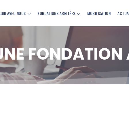
AGIR AVEC NOUS
FONDATIONS ABRITÉES
MOBILISATION
ACTUA
UNE FONDATION 
cebook (nouvelle fenêtre)
sur Linkedin (nouvelle fenêtre)