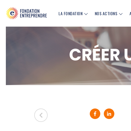
LA FONDATION
NOS ACTIONS
CRÉER 
Partager sur Fa
Partager 