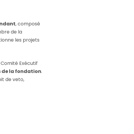
endant
, composé
mbre de la
ionne les projets
 Comité Exécutif
 de la fondation
.
it de veto,