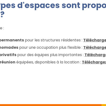
ypes d'espaces sont propo
 ?
e :
 permanents
pour les structures résidentes :
Télécharge
 nomades
pour une occupation plus flexible :
Télécharge
rivatifs
pour des équipes plus importantes :
Télécharge
 réunion
équipées, disponibles à la location :
Téléchargez