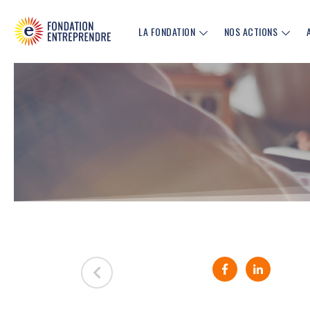
LA FONDATION
NOS ACTIONS
Partager sur Fa
Partager 