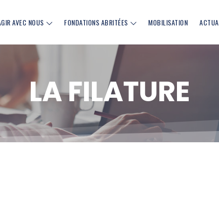
AGIR AVEC NOUS
FONDATIONS ABRITÉES
MOBILISATION
ACTUA
LA FILATURE
cebook (nouvelle fenêtre)
sur Linkedin (nouvelle fenêtre)