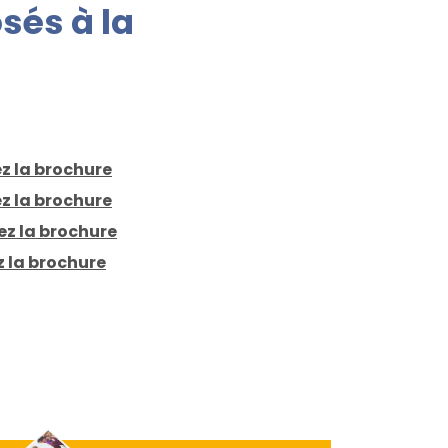
sés à la
z la brochure
z la brochure
z la brochure
 la brochure