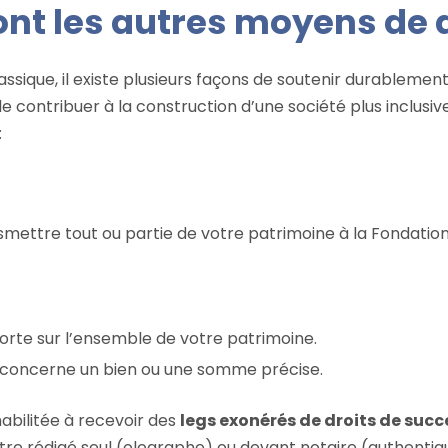
ont les autres moyens de 
ssique, il existe plusieurs façons de soutenir durablemen
 contribuer à la construction d’une société plus inclusiv
:
mettre tout ou partie de votre patrimoine à la Fondatio
 porte sur l’ensemble de votre patrimoine.
il concerne un bien ou une somme précise.
abilitée à recevoir des
legs exonérés de droits de succ
re rédigé seul (olographe) ou devant notaire (authentiqu