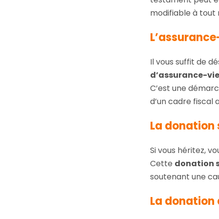
modifiable à tout
L’assurance
Il vous suffit de
d’assurance-vi
C’est une démarch
d’un cadre fiscal
La donation 
Si vous héritez, v
Cette
donation s
soutenant une cau
La donation 