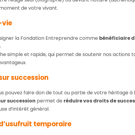
 moment de votre vivant.
-vie
 désigner la Fondation Entreprendre comme
bénéficiaire 
e
.
e simple et rapide, qui permet de soutenir nos actions t
 avantageux.
sur succession
ous pouvez faire don de tout ou partie de votre héritage à 
ur succession
permet de
réduire vos droits de succe
se d’intérêt général.
d’usufruit temporaire