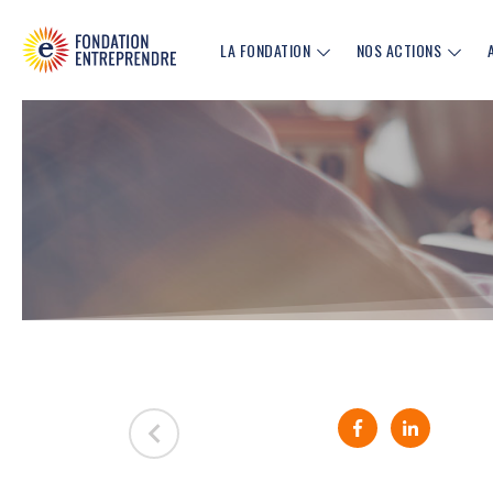
LA FONDATION
NOS ACTIONS
Partager sur Fa
Partager 