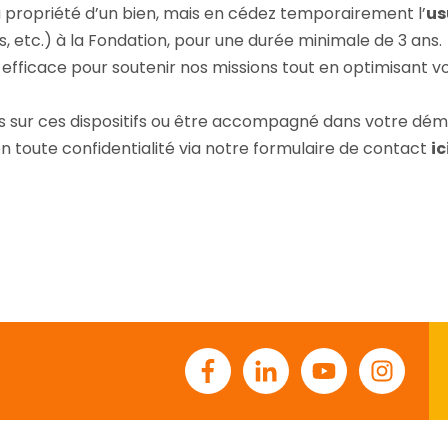
 propriété d’un bien, mais en cédez temporairement l’
us
es, etc.) à la Fondation, pour une durée minimale de 3 ans.
 efficace pour soutenir nos missions tout en optimisant vot
us sur ces dispositifs ou être accompagné dans votre dé
 toute confidentialité via notre formulaire de contact
ic
Facebook
Linkedin
Youtube
Instagr