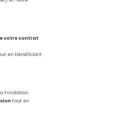
de votre contrat
out en bénéficiant
la Fondation.
ssion
tout en