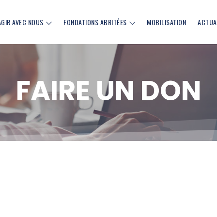
AGIR AVEC NOUS
FONDATIONS ABRITÉES
MOBILISATION
ACTUA
FAIRE UN DON
cebook (nouvelle fenêtre)
sur Linkedin (nouvelle fenêtre)