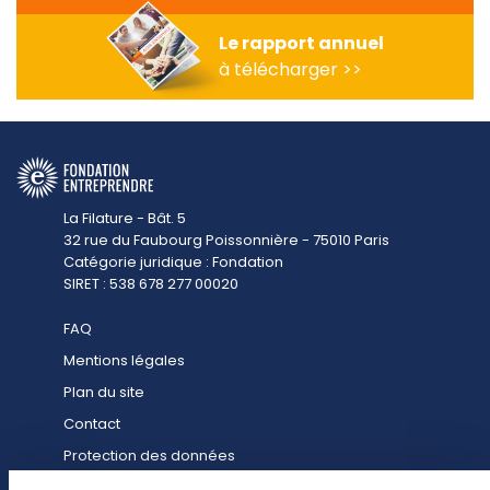
Le rapport annuel
à télécharger >>
La Filature - Bât. 5
32 rue du Faubourg Poissonnière - 75010 Paris
Catégorie juridique : Fondation
SIRET : 538 678 277 00020
FAQ
Mentions légales
Plan du site
Contact
Protection des données
Contact presse