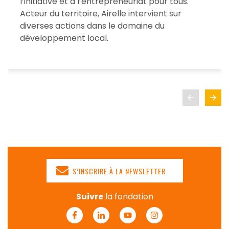
l’initiative et à l’entrepreneuriat pour tous.
Acteur du territoire, Airelle intervient sur
diverses actions dans le domaine du
développement local.
S’INSCRIRE À LA NEWSLETTER
Suivre
la fondation
Facebook
Linkedin
Youtube
Instagram