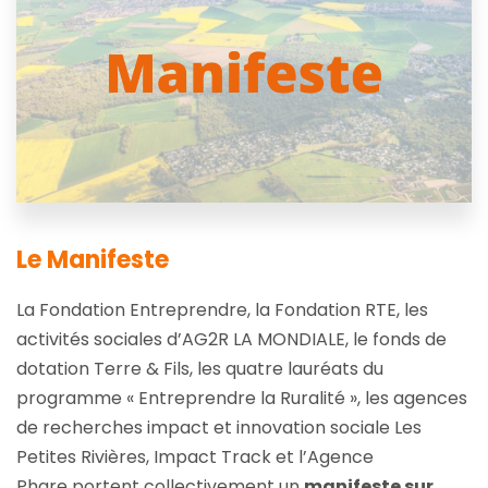
Le Manifeste
La Fondation Entreprendre, la
Fondation RTE
, les
activités sociales d’AG2R LA MONDIALE, le fonds de
dotation
Terre & Fils
, les quatre lauréats du
programme « Entreprendre la Ruralité », les agences
de recherches impact et innovation sociale
Les
Petites Rivières
,
Impact Track
et
l’Agence
Phare
portent collectivement un
manifeste sur