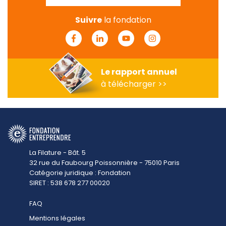
Suivre
la fondation
Facebook
Linkedin
Youtube
Instagram
Le rapport annuel
à télécharger >>
La Filature - Bât. 5
32 rue du Faubourg Poissonnière - 75010 Paris
Catégorie juridique : Fondation
SIRET : 538 678 277 00020
FAQ
Mentions légales