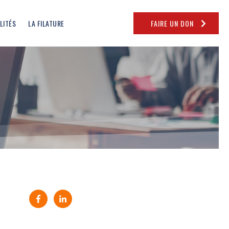
LITÉS
LA FILATURE
FAIRE UN DON
Partager sur Facebook (nouvelle fenêtre)
Partager sur Linkedin (nouvelle fenêtre)