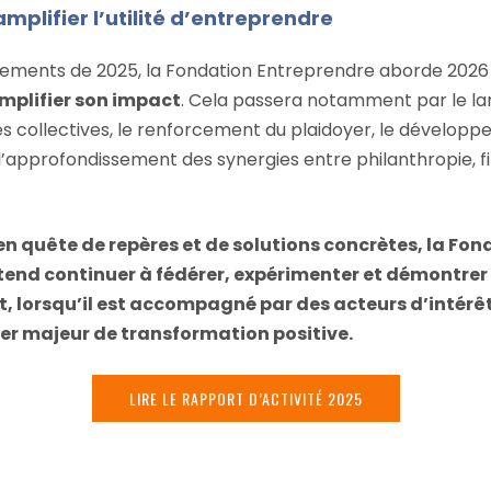
amplifier l’utilité d’entreprendre
nements de 2025, la Fondation Entreprendre aborde 2026
mplifier son impact
. Cela passera notamment par le l
s collectives, le renforcement du plaidoyer, le dévelop
 l’approfondissement des synergies entre philanthropie, f
 quête de repères et de solutions concrètes, la Fon
tend continuer à fédérer, expérimenter et démontrer
t, lorsqu’il est accompagné par des acteurs d’intérê
ier majeur de transformation positive.
LIRE LE RAPPORT D’ACTIVITÉ 2025