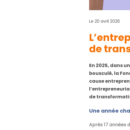
Le 20 avril 2026
L’entrep
de tran
En 2025, dans un
bousculé, la Fon
cause entreprene
l’entrepreneuriat
de transformatio
Une année char
Après 17 années 