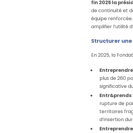
fin 2025 la prési
de continuité et 
équipe renforcée.
amplifier l’utilité
Structurer une 
En 2025, la Fonda
Entreprendre 
plus de 260 p
significative d
Entr&prends 
rupture de pa
territoires f
d’insertion dur
Entreprendre 