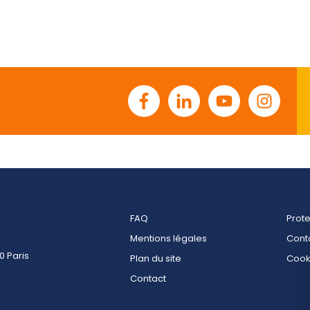
Facebook
Linkedin
Youtube
Instagr
FAQ
Prot
Mentions légales
Cont
0 Paris
Plan du site
Cook
Contact