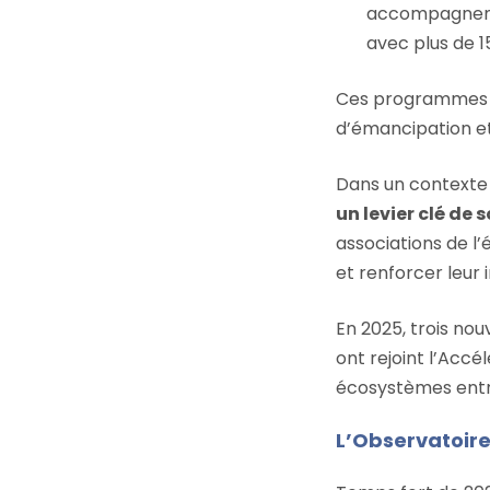
accompagnemen
avec plus de 
Ces programmes il
d’émancipation et
Dans un contexte 
un levier clé de
associations de l
et renforcer leur
En 2025, trois nou
ont rejoint l’Acc
écosystèmes entre
L’Observatoire 