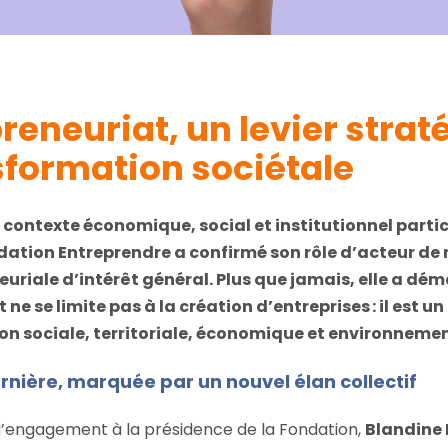
reneuriat, un levier stra
sformation sociétale
 contexte économique, social et institutionnel parti
dation Entreprendre a confirmé son rôle d’acteur de 
uriale d’intérêt général. Plus que jamais, elle a dé
 ne se limite pas à la création d’entreprises : il est un
n sociale, territoriale, économique et environnemen
nière, marquée par un nouvel élan collectif
d’engagement à la présidence de la Fondation,
Blandine 