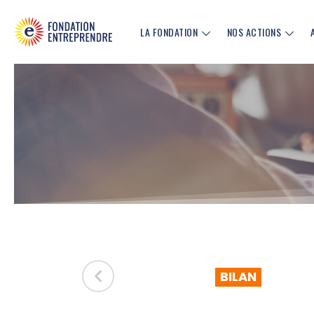
LA FONDATION
NOS ACTIONS
BILAN