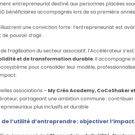
t entrepreneurial destiné aux personnes placées sous 
150 bénéficiaires accompagnés lors de sa première année
lustrent une conviction forte : l’entrepreneuriat est ava
 de pouvoir d’agir.
de fragilisation du secteur associatif, l’Accélérateur s’
 solidité et de transformation durable
. Il accompagne s
’écosystème pour consolider leur modèle, professionnalise
 impact.
velles associations –
My Créo Academy, CoCoShaker et 
élérateur, partageant une ambition commune : contribuer
preneuriaux plus inclusifs et durable
de l’utilité d’entreprendre : objectiver l’impact