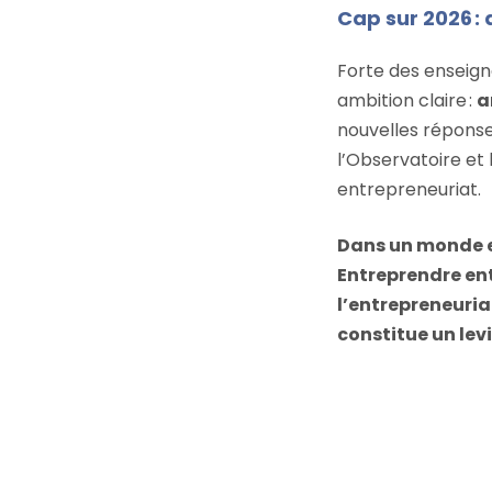
Cap sur 2026 : 
Forte des enseig
ambition claire :
a
nouvelles réponse
l’Observatoire et
entrepreneuriat.
Dans un monde en
Entreprendre en
l’entrepreneuria
constitue un lev