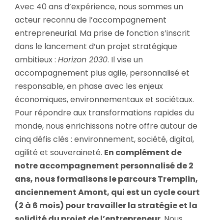
Avec 40 ans d’expérience, nous sommes un
acteur reconnu de l’accompagnement
entrepreneurial. Ma prise de fonction s’inscrit
dans le lancement d’un projet stratégique
ambitieux :
Horizon 2030
. Il vise un
accompagnement plus agile, personnalisé et
responsable, en phase avec les enjeux
économiques, environnementaux et sociétaux.
Pour répondre aux transformations rapides du
monde, nous enrichissons notre offre autour de
cinq défis clés : environnement, société, digital,
agilité et souveraineté.
En complément de
notre accompagnement personnalisé de 2
ans, nous formalisons le parcours Tremplin,
anciennement Amont, qui est un cycle court
(2 à 6 mois) pour travailler la stratégie et la
solidité du projet de l’entrepreneur
. Nous