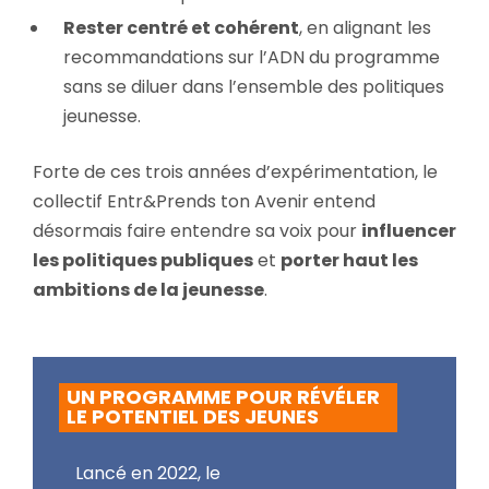
Rester centré et cohérent
, en alignant les
recommandations sur l’ADN du programme
sans se diluer dans l’ensemble des politiques
jeunesse.
Forte de ces trois années d’expérimentation, le
collectif Entr&Prends ton Avenir entend
désormais faire entendre sa voix pour
influencer
les politiques publiques
et
porter haut les
ambitions de la jeunesse
.
UN PROGRAMME POUR RÉVÉLER
LE POTENTIEL DES JEUNES
Lancé en 2022, le