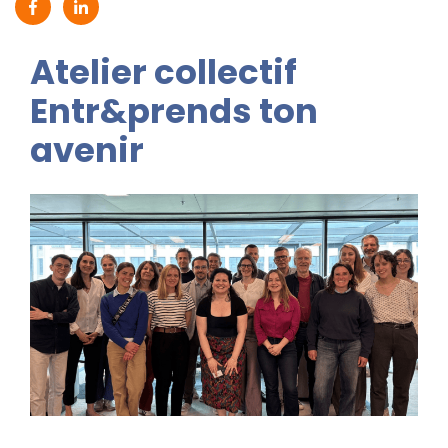
Partager sur Facebook (nouvelle fenêtre)
Partager sur Linkedin (nouvelle fenêtre)
Atelier collectif
Entr&prends ton
avenir