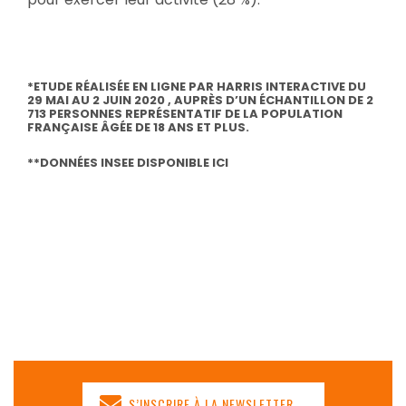
*ETUDE RÉALISÉE EN LIGNE PAR HARRIS INTERACTIVE DU
29 MAI AU 2 JUIN 2020 , AUPRÈS D’UN ÉCHANTILLON DE 2
713 PERSONNES REPRÉSENTATIF DE LA POPULATION
FRANÇAISE ÂGÉE DE 18 ANS ET PLUS.
**DONNÉES INSEE DISPONIBLE
ICI
S’INSCRIRE À LA NEWSLETTER