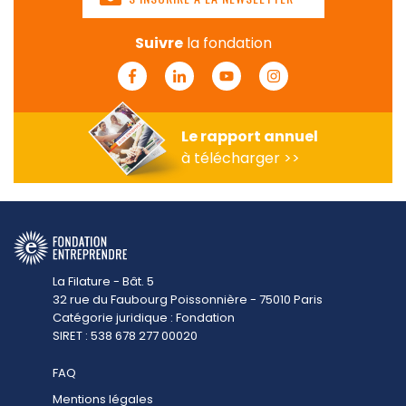
Suivre
la fondation
Facebook
Linkedin
Youtube
Instagram
Le rapport annuel
à télécharger >>
La Filature - Bât. 5
32 rue du Faubourg Poissonnière - 75010 Paris
Catégorie juridique : Fondation
SIRET : 538 678 277 00020
FAQ
Mentions légales