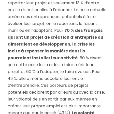
reporter leur projet et seulement 13 % d’entre
eux se disent enclins à l’abonner. La crise actuelle
amène ces entrepreneurs potentiels à faire
évoluer leur projet, en le reportant, le faisant
mûrir ou en l’adaptant. Pour
70 % des Français
qui ont un projet de création d’entreprise ou
aimeraient en développer un, la crise les
incite à repenser la manière dont ils
pourraient installer leur activité.
60 % disent
que cette crise les a aidés à faire mûrir leur
projet et 60 % à l’adapter, le faire évoluer. Pour
49 %, elle a même accéléré leur envie
d’entreprendre. Ces porteurs de projets
potentiels déclarent par ailleurs qu’avec la crise,
leur volonté de s’en sortir par eux mêmes en
créant leur propre emploi est plus importante
encore que par le passé (43 %).
La volonté