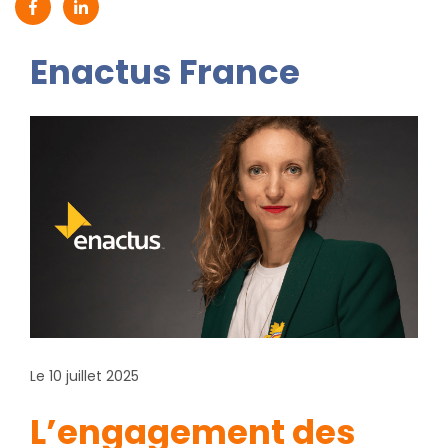
Partager sur Facebook (nouvelle fenêtre)
Partager sur Linkedin (nouvelle fenêtre)
Enactus France
Le 10 juillet 2025
L’engagement des