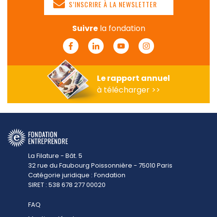
S’INSCRIRE À LA NEWSLETTER
Suivre
la fondation
Facebook
Linkedin
Youtube
Instagram
Le rapport annuel
à télécharger >>
La Filature - Bât. 5
32 rue du Faubourg Poissonnière - 75010 Paris
Catégorie juridique : Fondation
SIRET : 538 678 277 00020
FAQ