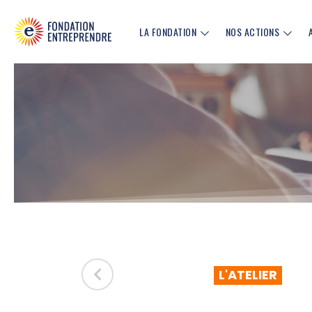
LA FONDATION
NOS ACTIONS
L'ATELIER