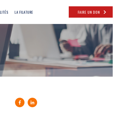
LITÉS
LA FILATURE
FAIRE UN DON
Partager sur Facebook (nouvelle fenêtre)
Partager sur Linkedin (nouvelle fenêtre)