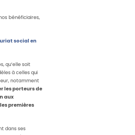
nos bénéficiaires,
uriat social en
, qu’elle soit
èles à celles qui
rateur, notamment
 les porteurs de
en aux
 les premières
nt dans ses