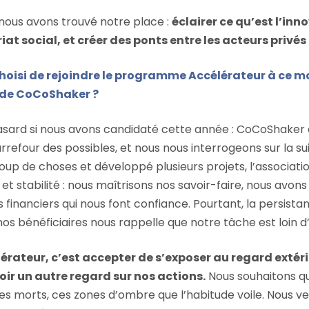
 nous avons trouvé notre place :
éclairer ce qu’est l’inn
iat social, et créer des ponts entre les acteurs privés 
hoisi de rejoindre le programme Accélérateur à ce 
de CoCoShaker ?
asard si nous avons candidaté cette année : CoCoShaker a
refour des possibles, et nous nous interrogeons sur la sui
up de choses et développé plusieurs projets, l’associatio
et stabilité : nous maîtrisons nos savoir-faire, nous avons
 financiers qui nous font confiance. Pourtant, la persistan
os bénéficiaires nous rappelle que notre tâche est loin d
érateur, c’est accepter de s’exposer au regard extérie
oir un autre regard sur nos actions.
Nous souhaitons qu
gles morts, ces zones d’ombre que l’habitude voile. Nous 