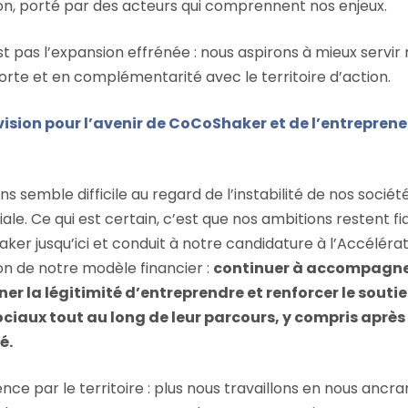
on, porté par des acteurs qui comprennent nos enjeux.
st pas l’expansion effrénée : nous aspirons à mieux servir 
orte et en complémentarité avec le territoire d’action.
 vision pour l’avenir de CoCoShaker et de l’entreprene
ns semble difficile au regard de l’instabilité de nos sociétés
ale. Ce qui est certain, c’est que nos ambitions restent fid
ker jusqu’ici et conduit à notre candidature à l’Accélé
on de notre modèle financier :
continuer à accompagner
ner la légitimité d’entreprendre et renforcer le souti
ciaux tout au long de leur parcours, y compris après
é.
ce par le territoire : plus nous travaillons en nous ancra