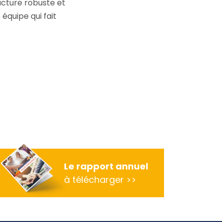
ucture robuste et
 équipe qui fait
Le rapport annuel
am
à télécharger >>