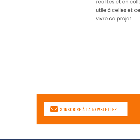
réalités et en co
utile à celles et c
vivre ce projet.
S’INSCRIRE À LA NEWSLETTER