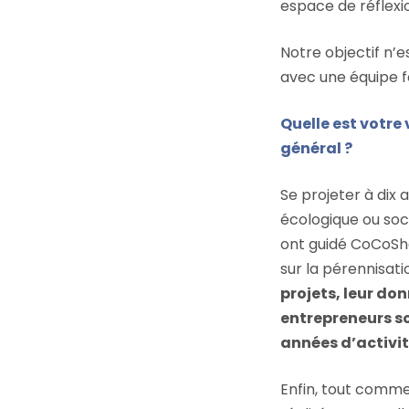
espace de réflexi
Notre objectif n’e
avec une équipe f
Quelle est votre
général ?
Se projeter à dix a
écologique ou soci
ont guidé CoCoSha
sur la pérennisati
projets, leur don
entrepreneurs so
années d’activit
Enfin, tout commen