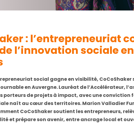
ker : l’entrepreneuriat
de l’innovation sociale en
s
trepreneuriat social gagne en visibilité,
CoCoShaker
tournable en Auvergne. Lauréat de
l’Accélérateur
, l’
orteurs de projets à impact, avec une conviction fo
iale naît au cœur des territoires. Marion Valladier Fu
mment CoCoShaker soutient les entrepreneurs, relèv
alité et prépare son avenir, entre ancrage local et ou