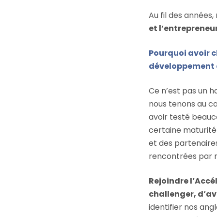
Au fil des années,
et l’entrepreneur
Pourquoi avoir c
développement 
Ce n’est pas un h
nous tenons au car
avoir testé beauco
certaine maturité 
et des partenaires
rencontrées par n
Rejoindre l’Accél
challenger, d’av
identifier nos an