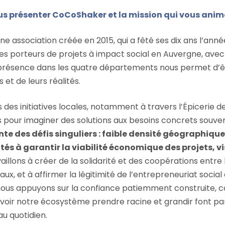
s présenter CoCoShaker et la mission qui vous anim
 association créée en 2015, qui a fêté ses dix ans l’anné
 porteurs de projets à impact social en Auvergne, avec
re présence dans les quatre départements nous permet d’ê
et de leurs réalités.
es initiatives locales, notamment à travers l’Épicerie des
s pour imaginer des solutions aux besoins concrets souve
nte des défis singuliers : faible densité géographique
ltés à garantir la viabilité économique des projets, vi
vaillons à créer de la solidarité et des coopérations entre
aux, et à affirmer la légitimité de l’entrepreneuriat socia
nous appuyons sur la confiance patiemment construite, 
 voir notre écosystème prendre racine et grandir font pa
u quotidien.