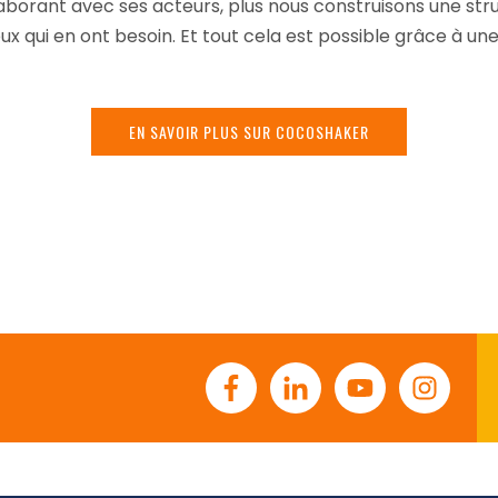
llaborant avec ses acteurs, plus nous construisons une str
eux qui en ont besoin. Et tout cela est possible grâce à une
EN SAVOIR PLUS SUR COCOSHAKER
Facebook
Linkedin
Youtube
Instagr