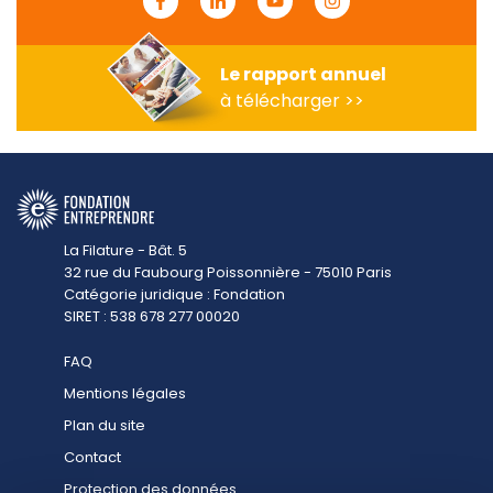
Facebook
Linkedin
Youtube
Instagram
Le rapport annuel
à télécharger >>
La Filature - Bât. 5
32 rue du Faubourg Poissonnière - 75010 Paris
Catégorie juridique : Fondation
SIRET : 538 678 277 00020
FAQ
Mentions légales
Plan du site
Contact
Protection des données