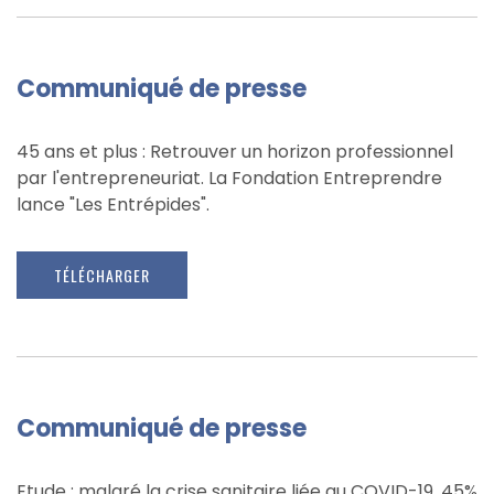
Communiqué de presse
45 ans et plus : Retrouver un horizon professionnel
par l'entrepreneuriat. La Fondation Entreprendre
lance "Les Entrépides".
TÉLÉCHARGER
Communiqué de presse
Etude : malgré la crise sanitaire liée au COVID-19, 45%